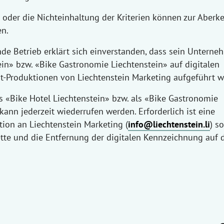
r die Nichteinhaltung der Kriterien können zur Aberk
en.
 Betrieb erklärt sich einverstanden, dass sein Unterne
ein» bzw. «Bike Gastronomie Liechtenstein» auf digitalen
nt-Produktionen von Liechtenstein Marketing aufgeführt w
Bike Hotel Liechtenstein» bzw. als «Bike Gastronomie
kann jederzeit wiederrufen werden. Erforderlich ist eine
ion an Liechtenstein Marketing (
info@liechtenstein.li
) s
te und die Entfernung der digitalen Kennzeichnung auf 