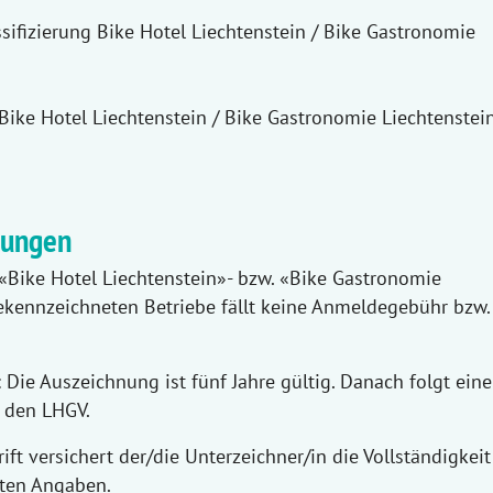
sifizierung Bike Hotel Liechtenstein / Bike Gastronomie
ike Hotel Liechtenstein / Bike Gastronomie Liechtenstei
gungen
ke Hotel Liechtenstein»- bzw. «Bike Gastronomie
ekennzeichneten Betriebe fällt keine Anmeldegebühr bzw.
e Auszeichnung ist fünf Jahre gültig. Danach folgt eine
h den LHGV.
 versichert der/die Unterzeichner/in die Vollständigkei
hten Angaben.