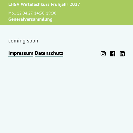
LHGV Wirtefachkurs Frühjahr 2027
Mo.. 12.04.27, 14:30-19:00
Generalversammlung
coming soon
Impressum
Datenschutz