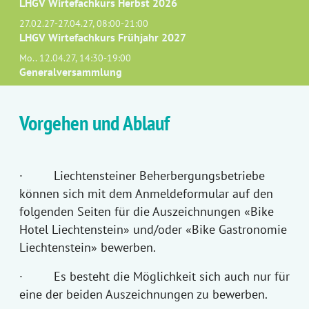
LHGV Wirtefachkurs Herbst 2026
27.02.27-27.04.27, 08:00-21:00
LHGV Wirtefachkurs Frühjahr 2027
Mo.. 12.04.27, 14:30-19:00
Generalversammlung
Vorgehen und Ablauf
· Liechtensteiner Beherbergungsbetriebe
können sich mit dem Anmeldeformular auf den
folgenden Seiten für die Auszeichnungen «Bike
Hotel Liechtenstein» und/oder «Bike Gastronomie
Liechtenstein» bewerben.
· Es besteht die Möglichkeit sich auch nur für
eine der beiden Auszeichnungen zu bewerben.