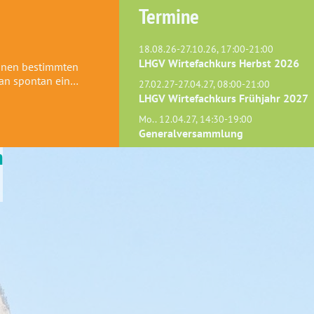
Termine
18.08.26-27.10.26, 17:00-21:00
LHGV Wirtefachkurs Herbst 2026
einen bestimmten
man spontan ein…
27.02.27-27.04.27, 08:00-21:00
LHGV Wirtefachkurs Frühjahr 2027
Mo.. 12.04.27, 14:30-19:00
Generalversammlung
n