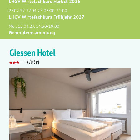
LHGV Wirtefachkurs Herbst 2026
27.02.27-27.04.27, 08:00-21:00
LHGV Wirtefachkurs Frühjahr 2027
Mo.. 12.04.27, 14:30-19:00
Generalversammlung
Giessen Hotel
—
Hotel