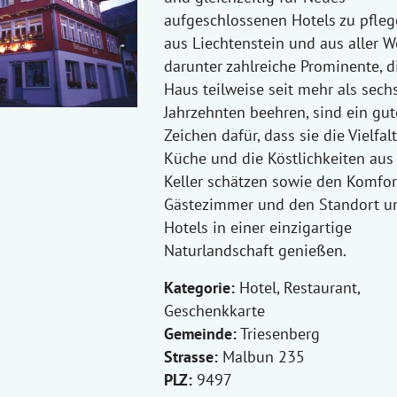
aufgeschlossenen Hotels zu pfleg
aus Liechtenstein und aus aller We
darunter zahlreiche Prominente, d
Haus teilweise seit mehr als sech
Jahrzehnten beehren, sind ein gut
Zeichen dafür, dass sie die Vielfal
Küche und die Köstlichkeiten au
Keller schätzen sowie den Komfor
Gästezimmer und den Standort u
Hotels in einer einzigartige
Naturlandschaft genießen.
Kategorie:
Hotel, Restaurant,
Geschenkkarte
Gemeinde:
Triesenberg
Strasse:
Malbun 235
PLZ:
9497