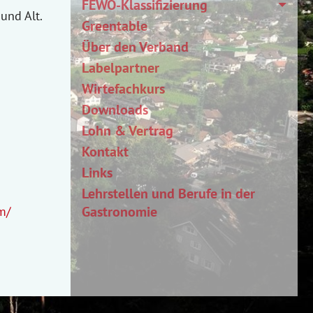
FEWO-Klassifizierung
und Alt.
Greentable
Über den Verband
Labelpartner
Wirtefachkurs
Downloads
Lohn & Vertrag
Kontakt
Links
Lehrstellen und Berufe in der
Gastronomie
m/