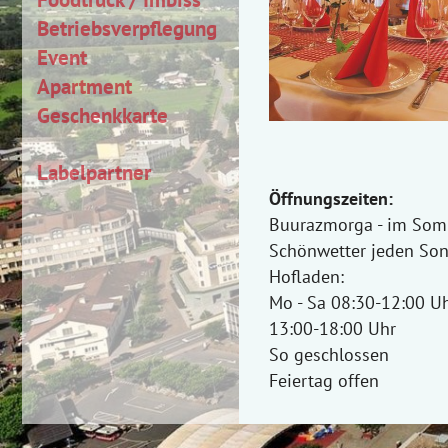
Betriebsverpflegung
Event
Apartment
Geschenkkarte
Labelpartner
Öffnungszeiten:
Buurazmorga - im Som
Schönwetter jeden So
Hofladen:
Mo - Sa 08:30-12:00 U
13:00-18:00 Uhr
So geschlossen
Feiertag offen