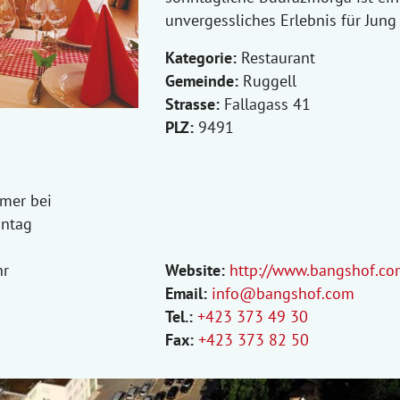
unvergessliches Erlebnis für Jung 
Kategorie:
Restaurant
Gemeinde:
Ruggell
Strasse:
Fallagass 41
PLZ:
9491
mer bei
nntag
hr
Website:
http://www.bangshof.co
Email:
info@bangshof.com
Tel.:
+423 373 49 30
Fax:
+423 373 82 50