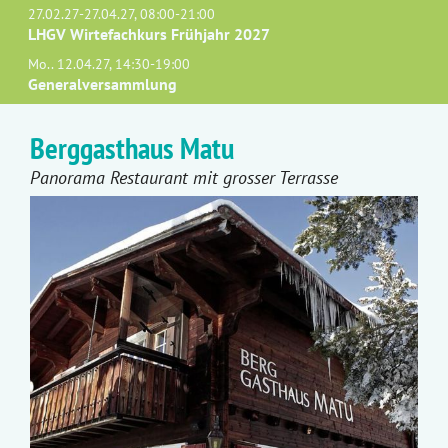
27.02.27-27.04.27, 08:00-21:00
LHGV Wirtefachkurs Frühjahr 2027
Mo.. 12.04.27, 14:30-19:00
Generalversammlung
Berggasthaus Matu
Panorama Restaurant mit grosser Terrasse