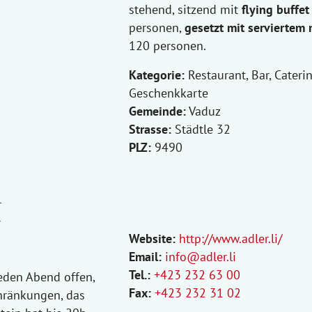
stehend, sitzend mit
flying buffet
personen,
gesetzt mit serviertem
120 personen.
Kategorie:
Restaurant, Bar, Caterin
Geschenkkarte
Gemeinde:
Vaduz
Strasse:
Städtle 32
PLZ:
9490
r
r
Website:
http://www.adler.li/
Email:
info@adler.li
Tel.:
+423 232 63 00
eden Abend offen,
Fax:
+423 232 31 02
hränkungen, das