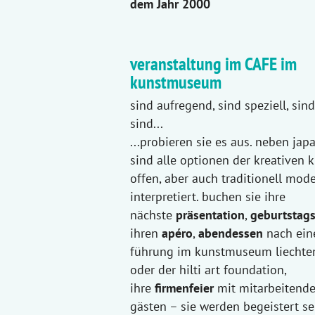
dem Jahr 2000
veranstaltung im CAFE im
kunstmuseum
sind aufregend, sind speziell, sind
sind...
...probieren sie es aus. neben jap
sind alle optionen der kreativen 
offen, aber auch traditionell mod
interpretiert. buchen sie ihre
nächste
präsentation
,
geburtstags
ihren
apéro
,
abendessen
nach ein
führung im kunstmuseum liechte
oder der hilti art foundation,
ihre
firmenfeier
mit mitarbeitende
gästen – sie werden begeistert se