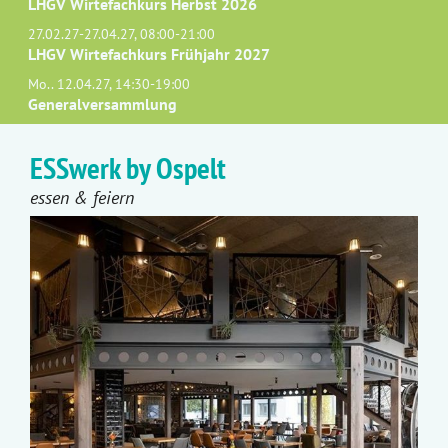
LHGV Wirtefachkurs Herbst 2026
27.02.27-27.04.27, 08:00-21:00
LHGV Wirtefachkurs Frühjahr 2027
Mo.. 12.04.27, 14:30-19:00
Generalversammlung
ESSwerk by Ospelt
essen & feiern