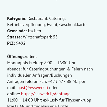
Kategorie:
Restaurant, Catering,
Betriebsverpflegung, Event, Geschenkkarte
Gemeinde:
Eschen
Strasse:
Wirtschaftspark 55
PLZ:
9492
Öffnungszeiten:
Montag bis Freitag: 8:00 – 16:00 Uhr
abends: für Cateringbuchungen & Feiern nach
individuellen Anfragen/Buchungen
Anfragen telefonisch: +423 377 88 50, per
mail:
gast@esswerk.li
oder
online:
https://esswerk.li/#anfrage
11:00 – 14:00 Uhr: exklusiv für Thyssenkrupp
Presta AG und zugelassene Dritte