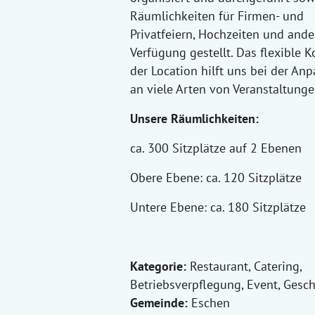
Räumlichkeiten für Firmen- und
Privatfeiern, Hochzeiten und ande
Verfügung gestellt. Das flexible 
der Location hilft uns bei der An
an viele Arten von Veranstaltunge
Unsere Räumlichkeiten:
ca. 300 Sitzplätze auf 2 Ebenen
Obere Ebene: ca. 120 Sitzplätze
Untere Ebene: ca. 180 Sitzplätze
Kategorie:
Restaurant, Catering,
Betriebsverpflegung, Event, Gesc
Gemeinde:
Eschen