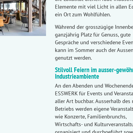
Elemente mit viel Licht in allen E
ein Ort zum Wohlfühlen.
Während der grosszügige Innenbe
ganzjährig Platz für Genuss, gute
Gespräche und verschiedene Event
kann im Sommer auch der Aussen
genutzt werden.
Stilvoll Feiern im ausser-gewöh
Industrieambiente
An den Abenden und Wochenenden
ESSWERK für Events und Veranst
aller Art buchbar. Ausserhalb des
Betriebs werden eigene Veransta
wie Konzerte, Familienbrunchs,
Wirtschafts- und Kulturveranstal
organisiert und durchgeführt sow