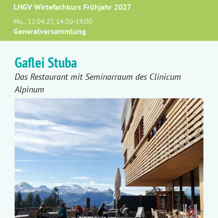
LHGV Wirtefachkurs Frühjahr 2027
Mo.. 12.04.27, 14:30-19:00
Generalversammlung
Gaflei Stuba
Das Restaurant mit Seminarraum des Clinicum
Alpinum