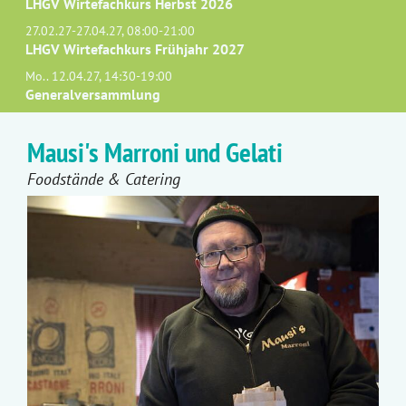
LHGV Wirtefachkurs Herbst 2026
27.02.27-27.04.27, 08:00-21:00
LHGV Wirtefachkurs Frühjahr 2027
Mo.. 12.04.27, 14:30-19:00
Generalversammlung
Mausi's Marroni und Gelati
Foodstände & Catering