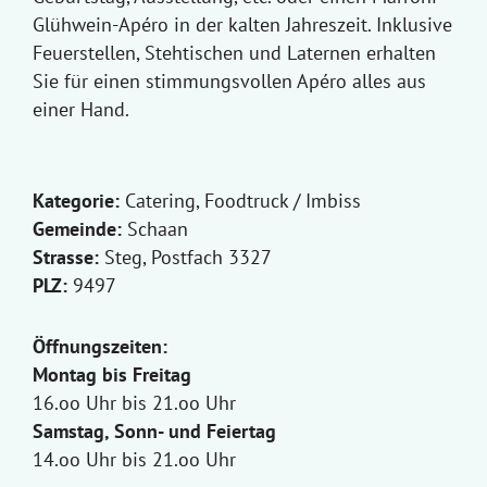
Glühwein-Apéro in der kalten Jahreszeit. Inklusive
Feuerstellen, Stehtischen und Laternen erhalten
Sie für einen stimmungsvollen Apéro alles aus
einer Hand.
Kategorie:
Catering, Foodtruck / Imbiss
Gemeinde:
Schaan
Strasse:
Steg, Postfach 3327
PLZ:
9497
Öffnungszeiten:
Montag bis Freitag
16.oo Uhr bis 21.oo Uhr
Samstag, Sonn- und Feiertag
14.oo Uhr bis 21.oo Uhr