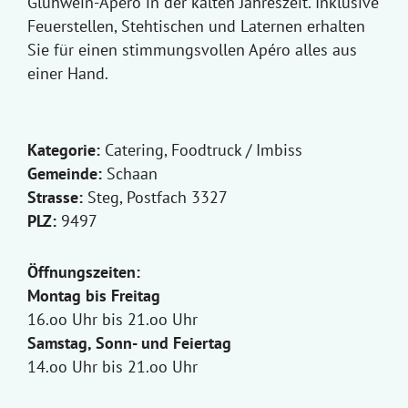
Glühwein-Apéro in der kalten Jahreszeit. Inklusive
Feuerstellen, Stehtischen und Laternen erhalten
Sie für einen stimmungsvollen Apéro alles aus
einer Hand.
Kategorie:
Catering, Foodtruck / Imbiss
Gemeinde:
Schaan
Strasse:
Steg, Postfach 3327
PLZ:
9497
Öffnungszeiten:
Montag bis Freitag
16.oo Uhr bis 21.oo Uhr
Samstag, Sonn- und Feiertag
14.oo Uhr bis 21.oo Uhr