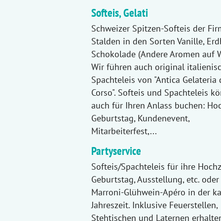
Softeis, Gelati
Schweizer Spitzen-Softeis der Fi
Stalden in den Sorten Vanille, Er
Schokolade (Andere Aromen auf 
Wir führen auch original italienis
Spachteleis von "Antica Gelateria 
Corso". Softeis und Spachteleis k
auch für Ihren Anlass buchen: Hoc
Geburtstag, Kundenevent,
Mitarbeiterfest,...
Partyservice
Softeis/Spachteleis für ihre Hochz
Geburtstag, Ausstellung, etc. oder
Marroni-Glühwein-Apéro in der ka
Jahreszeit. Inklusive Feuerstellen,
Stehtischen und Laternen erhalten