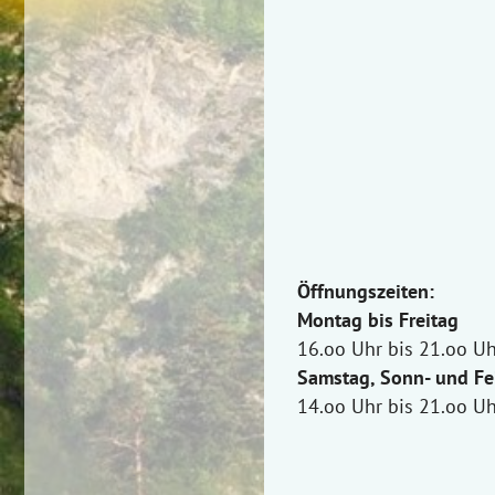
Öffnungszeiten:
Montag bis Freitag
16.oo Uhr bis 21.oo Uh
Samstag, Sonn- und Fe
14.oo Uhr bis 21.oo Uh