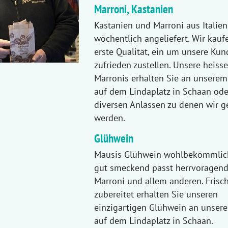
Marroni, Kastanien
Kastanien und Marroni aus Italien
wöchentlich angeliefert. Wir kau
erste Qualität, ein um unsere Ku
zufrieden zustellen. Unsere heiss
Marronis erhalten Sie an unserem
auf dem Lindaplatz in Schaan ode
diversen Anlässen zu denen wir g
werden.
Glühwein
Mausis Glühwein wohlbekömmlic
gut smeckend passt herrvoragend
Marroni und allem anderen. Frisc
zubereitet erhalten Sie unseren
einzigartigen Glühwein an unser
auf dem Lindaplatz in Schaan.