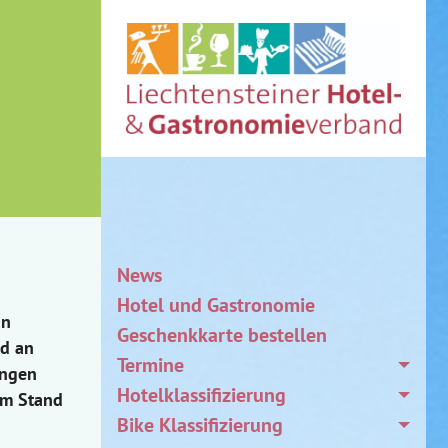
News
Hotel und Gastronomie
in
Geschenkkarte bestellen
nd an
Termine
ungen
Hotelklassifizierung
em Stand
Bike Klassifizierung