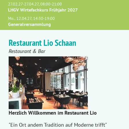
27.02.27-27.04.27, 08:00-21:00
LHGV Wirtefachkurs Frühjahr 2027
Mo.. 12.04.27, 14:30-19:00
Generalversammlung
Restaurant Lio Schaan
Restaurant & Bar
Herzlich Willkommen im Restaurant Lio
"Ein Ort andem Tradition auf Moderne trifft"