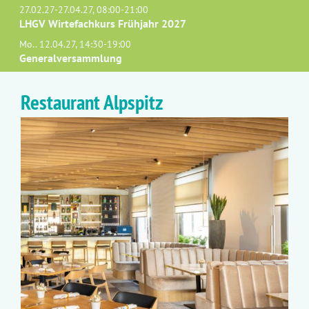
27.02.27-27.04.27, 08:00-21:00
LHGV Wirtefachkurs Frühjahr 2027
Mo.. 12.04.27, 14:30-19:00
Generalversammlung
Restaurant Alpspitz