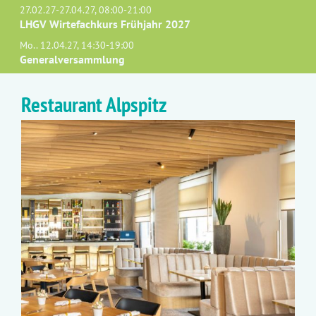
27.02.27-27.04.27, 08:00-21:00
LHGV Wirtefachkurs Frühjahr 2027
Mo.. 12.04.27, 14:30-19:00
Generalversammlung
Restaurant Alpspitz