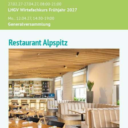
27.02.27-27.04.27, 08:00-21:00
LHGV Wirtefachkurs Frühjahr 2027
Mo.. 12.04.27, 14:30-19:00
Generalversammlung
Restaurant Alpspitz