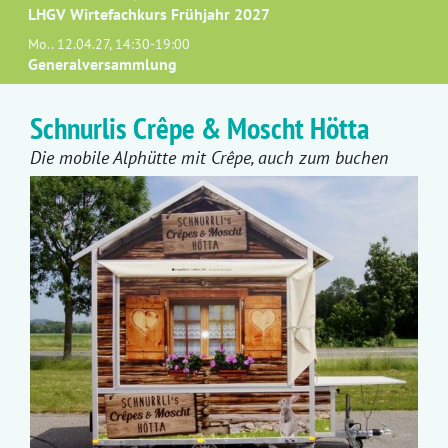
LHGV Wirtefachkurs Frühjahr 2027
Mo.. 12.04.27, 14:30-19:00
Generalversammlung
Schnurlis Crêpe & Moscht Hötta
Die mobile Alphütte mit Crêpe, auch zum buchen