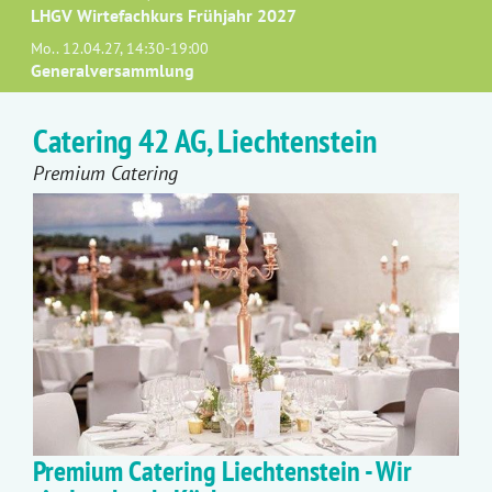
LHGV Wirtefachkurs Frühjahr 2027
Mo.. 12.04.27, 14:30-19:00
Generalversammlung
Catering 42 AG, Liechtenstein
Premium Catering
Premium Catering Liechtenstein - Wir