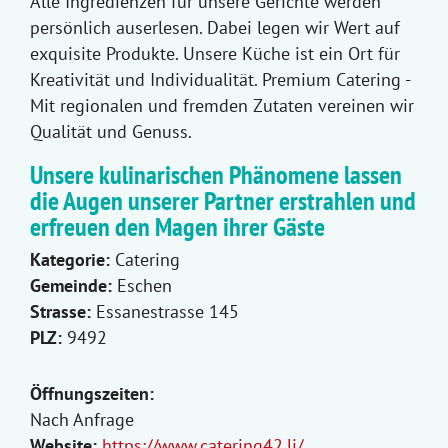
Alle Ingredienzen für unsere Gerichte werden
persönlich auserlesen. Dabei legen wir Wert auf
exquisite Produkte. Unsere Küche ist ein Ort für
Kreativität und Individualität. Premium Catering -
Mit regionalen und fremden Zutaten vereinen wir
Qualität und Genuss.
Unsere kulinarischen Phänomene lassen
die Augen unserer Partner erstrahlen und
erfreuen den Magen ihrer Gäste
Kategorie:
Catering
Gemeinde:
Eschen
Strasse:
Essanestrasse 145
PLZ:
9492
Öffnungszeiten:
Nach Anfrage
Website:
https://www.catering42.li/