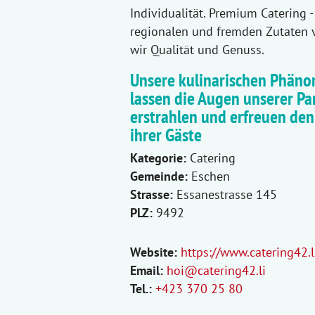
Individualität. Premium Catering -
regionalen und fremden Zutaten 
wir Qualität und Genuss.
Unsere kulinarischen Phän
lassen die Augen unserer Pa
erstrahlen und erfreuen de
ihrer Gäste
Kategorie:
Catering
Gemeinde:
Eschen
Strasse:
Essanestrasse 145
PLZ:
9492
Website:
https://www.catering42.l
Email:
hoi@catering42.li
Tel.:
+423 370 25 80