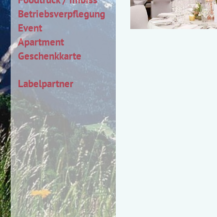
Betriebsverpflegung
Event
Apartment
Geschenkkarte
Labelpartner