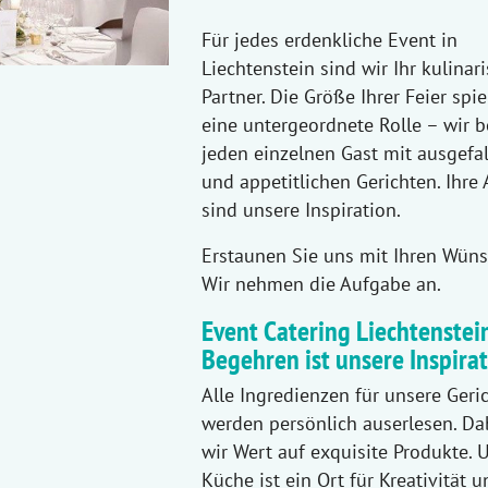
Für jedes erdenkliche Event in
Liechtenstein sind wir Ihr kulinar
Partner. Die Größe Ihrer Feier spie
eine untergeordnete Rolle – wir 
jeden einzelnen Gast mit ausgefa
und appetitlichen Gerichten. Ihre
sind unsere Inspiration.
Erstaunen Sie uns mit Ihren Wüns
Wir nehmen die Aufgabe an.
Event Catering Liechtenstein
Begehren ist unsere Inspira
Alle Ingredienzen für unsere Geri
werden persönlich auserlesen. Da
wir Wert auf exquisite Produkte. 
Küche ist ein Ort für Kreativität u