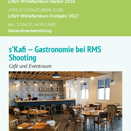
LHGV Wirtefachkurs Herbst 2026
27.02.27-27.04.27, 08:00-21:00
LHGV Wirtefachkurs Frühjahr 2027
Mo.. 12.04.27, 14:30-19:00
Generalversammlung
s’Kafi — Gastronomie bei RMS
Shooting
Café und Eventraum