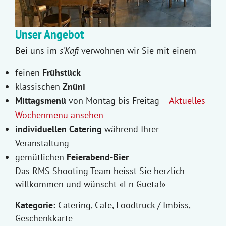
Unser Angebot
Bei uns im
s’Kafi
verwöhnen wir Sie mit einem
feinen
Frühstück
klassischen
Znüni
Mittagsmenü
von Montag bis Freitag –
Aktuelles
Wochenmenü ansehen
individuellen Catering
während Ihrer
Veranstaltung
gemütlichen
Feierabend-Bier
Das RMS Shooting Team heisst Sie herzlich
willkommen und wünscht «En Gueta!»
Kategorie:
Catering, Cafe, Foodtruck / Imbiss,
Geschenkkarte