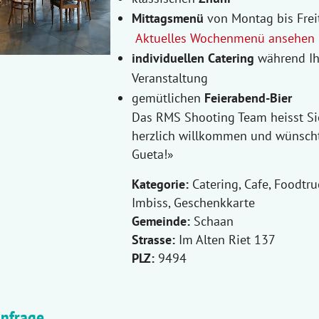
Mittagsmenü
von Montag bis Frei
Aktuelles Wochenmenü ansehen
individuellen Catering
während Ih
Veranstaltung
gemütlichen
Feierabend-Bier
Das RMS Shooting Team heisst Si
herzlich willkommen und wünsch
Gueta!»
Kategorie:
Catering, Cafe, Foodtru
Imbiss, Geschenkkarte
Gemeinde:
Schaan
Strasse:
Im Alten Riet 137
PLZ:
9494
Anfrage