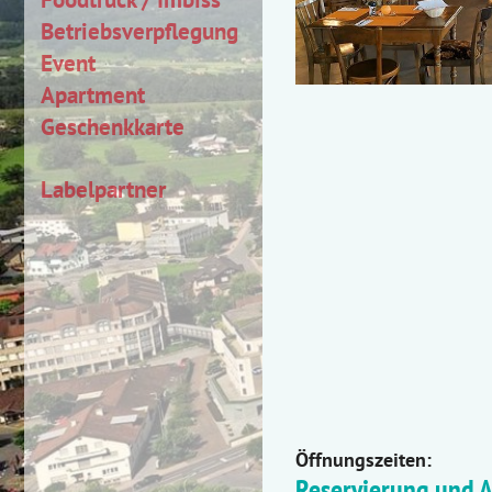
Betriebsverpflegung
Event
Apartment
Geschenkkarte
Labelpartner
Öffnungszeiten:
Reservierung und 