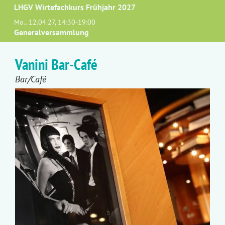
LHGV Wirtefachkurs Frühjahr 2027
Mo.. 12.04.27, 14:30-19:00
Generalversammlung
Vanini Bar-Café
Bar/Café