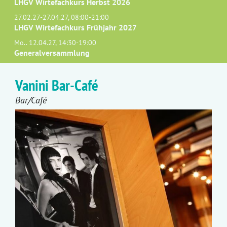
LHGV Wirtefachkurs Herbst 2026
27.02.27-27.04.27, 08:00-21:00
LHGV Wirtefachkurs Frühjahr 2027
Mo.. 12.04.27, 14:30-19:00
Generalversammlung
Vanini Bar-Café
Bar/Café