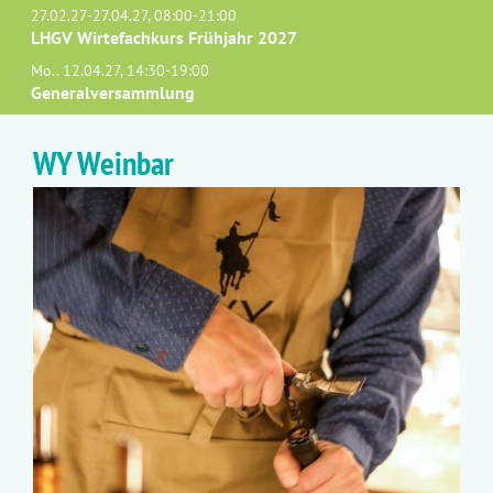
27.02.27-27.04.27, 08:00-21:00
LHGV Wirtefachkurs Frühjahr 2027
Mo.. 12.04.27, 14:30-19:00
Generalversammlung
WY Weinbar