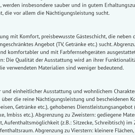
d, werden insbesondere sauber und in gutem Erhaltungsz
t, die vor allem die Nächtigungsleistung sucht.
ng mit Komfort, preisbewusste Gästeschicht, die neben d
ngeschränktes Angebot (TV, Getränke etc.) sucht. Abgrenz
ind komfortabler und mit Farbfernsehgeräten ausgestattet
: Die Qualität der Ausstattung wird an ihrer Funktionalit
ie verwendeten Materialien sind weniger bedeutend.
 und einheitlicher Ausstattung und wohnlichem Charakter
n über die reine Nächtigungsleistung und bescheidenen K
eisen, Getränke etc.), gehobenes Dienstleistungsangebot
e, Imbiss etc.). Abgrenzung zu Zweistern: gediegene Mater
 Aufenthaltsmöglichkeit (z.B.: Sitzecke, Schreibtisch) im
enthaltsraum. Abgrenzung zu Vierstern: kleinere Flächen,