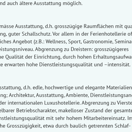
d auch ältere Ausstattung möglich.
emässe Ausstattung, d.h. grosszügige Raumflächen mit qual
g, guter Schallschutz. Vor allem in der Ferienhotellerie of
ches Angebot (z.B.: Wellness, Sport, Gastronomie, Semina
eistungsniveau. Abgrenzung zu Dreistern: grosszügigeres
e Qualität der Einrichtung, durch hohen Erhaltungsaufwa
te erwarten hohe Dienstleistungsqualität und –intensität.
sstattung, d.h. edle, hochwertige und elegante Materialien
ng; Architektur, Ausstattung, Ambiente, Dienstleistungsa
er internationalen Luxushotellerie. Abgrenzung zu Vierste
elbarer Betriebscharakter, makelloser Zustand der gesamt
nstleistungsqualität mit sehr hohem Mitarbeitereinsatz. I
e Grosszügigkeit, etwa durch baulich getrennten Schlaf-