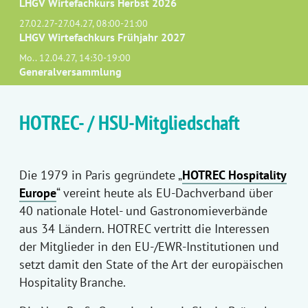
LHGV Wirtefachkurs Herbst 2026
27.02.27-27.04.27, 08:00-21:00
LHGV Wirtefachkurs Frühjahr 2027
Mo.. 12.04.27, 14:30-19:00
Generalversammlung
HOTREC- / HSU-Mitgliedschaft
Die 1979 in Paris gegründete „
HOTREC Hospitality
Europe
“ vereint heute als EU-Dachverband über
40 nationale Hotel- und Gastronomieverbände
aus 34 Ländern. HOTREC vertritt die Interessen
der Mitglieder in den EU-/EWR-Institutionen und
setzt damit den State of the Art der europäischen
Hospitality Branche.