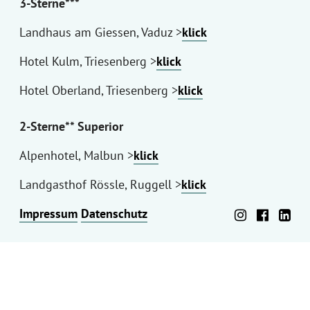
3-Sterne***
Landhaus am Giessen, Vaduz >
klick
Hotel Kulm, Triesenberg >
klick
Hotel Oberland, Triesenberg >
klick
2-Sterne** Superior
Alpenhotel, Malbun >
klick
Landgasthof Rössle, Ruggell >
klick
Impressum
Datenschutz