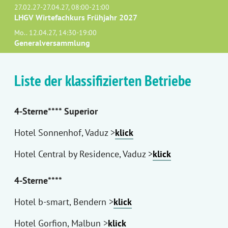
27.02.27-27.04.27, 08:00-21:00
LHGV Wirtefachkurs Frühjahr 2027
Mo.. 12.04.27, 14:30-19:00
Generalversammlung
Liste der klassifizierten Betriebe
4-Sterne**** Superior
Hotel Sonnenhof, Vaduz >
klick
Hotel Central by Residence, Vaduz >
klick
4-Sterne****
Hotel b-smart, Bendern >
klick
Hotel Gorfion, Malbun >
klick