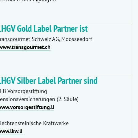
LHGV Gold Label Partner ist
ransgourmet Schweiz AG, Moosseedorf
www.transgourmet.ch
LHGV Silber Label Partner sind
LB Vorsorgestiftung
ensionsversicherungen (2. Säule)
ww.vorsorgestiftung.li
iechtensteinische Kraftwerke
ww.lkw.li