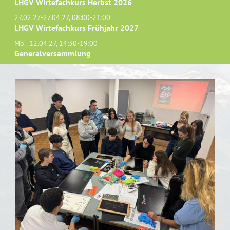
LHGV Wirtefachkurs Herbst 2026
27.02.27-27.04.27, 08:00-21:00
LHGV Wirtefachkurs Frühjahr 2027
Mo.. 12.04.27, 14:30-19:00
Generalversammlung