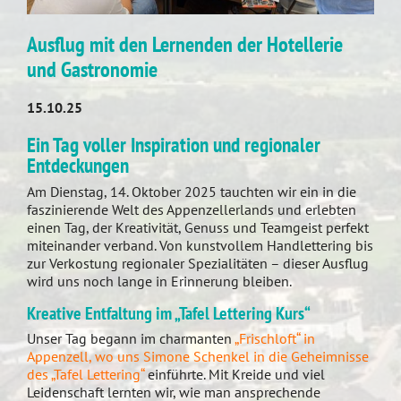
Ausflug mit den Lernenden der Hotellerie
und Gastronomie
15.10.25
Ein Tag voller Inspiration und regionaler
Entdeckungen
Am Dienstag, 14. Oktober 2025 tauchten wir ein in die
faszinierende Welt des Appenzellerlands und erlebten
einen Tag, der Kreativität, Genuss und Teamgeist perfekt
miteinander verband. Von kunstvollem Handlettering bis
zur Verkostung regionaler Spezialitäten – dieser Ausflug
wird uns noch lange in Erinnerung bleiben.
Kreative Entfaltung im „Tafel Lettering Kurs“
Unser Tag begann im charmanten
„Frischloft“ in
Appenzell, wo uns Simone Schenkel in die Geheimnisse
des „Tafel Lettering“
einführte. Mit Kreide und viel
Leidenschaft lernten wir, wie man ansprechende