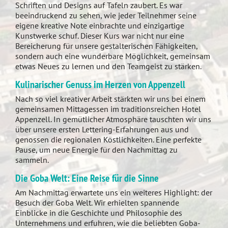
Schriften und Designs auf Tafeln zaubert. Es war
beeindruckend zu sehen, wie jeder Teilnehmer seine
eigene kreative Note einbrachte und einzigartige
Kunstwerke schuf. Dieser Kurs war nicht nur eine
Bereicherung für unsere gestalterischen Fähigkeiten,
sondern auch eine wunderbare Möglichkeit, gemeinsam
etwas Neues zu lernen und den Teamgeist zu stärken.
Kulinarischer Genuss im Herzen von Appenzell
Nach so viel kreativer Arbeit stärkten wir uns bei einem
gemeinsamen Mittagessen im traditionsreichen Hotel
Appenzell. In gemütlicher Atmosphäre tauschten wir uns
über unsere ersten Lettering-Erfahrungen aus und
genossen die regionalen Köstlichkeiten. Eine perfekte
Pause, um neue Energie für den Nachmittag zu
sammeln.
Die Goba Welt: Eine Reise für die Sinne
Am Nachmittag erwartete uns ein weiteres Highlight: der
Besuch der Goba Welt. Wir erhielten spannende
Einblicke in die Geschichte und Philosophie des
Unternehmens und erfuhren, wie die beliebten Goba-