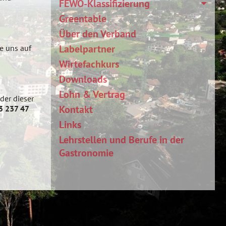
FEWO-Klassifizierung
Greentable
Über den Verband
Labelpartner
ie uns auf
Wirtefachkurs
Downloads
Lohn & Vertrag
der dieser
Kontakt
3 237 47
Links
Lehrstellen und Berufe in der
Gastronomie