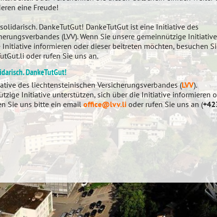
eren eine Freude!
solidarisch. DankeTutGut! DankeTutGut ist eine Initiative des
cherungsverbandes (LVV). Wenn Sie unsere gemeinnützige Initiative
e Initiative informieren oder dieser beitreten möchten, besuchen S
Gut.li oder rufen Sie uns an.
lidarisch. DankeTutGut!
tiative des liechtensteinischen Versicherungsverbandes (
LVV
).
ige Initiative unterstützen, sich über die Initiative informieren o
n Sie uns bitte ein email
office@lvv.li
oder rufen Sie uns an (
+42