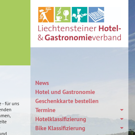
News
Hotel und Gastronomie
Geschenkkarte bestellen
 - für uns
Termine
henden
ehmen,
Hotelklassifizierung
eite
Bike Klassifizierung
e
 und