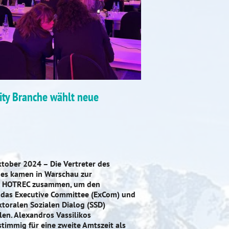
ity Branche wählt neue
ktober 2024 – Die Vertreter des
es kamen in Warschau zur
n HOTREC zusammen, um den
 das Executive Committee (ExCom) und
toralen Sozialen Dialog (SSD)
en. Alexandros Vassilikos
timmig für eine zweite Amtszeit als