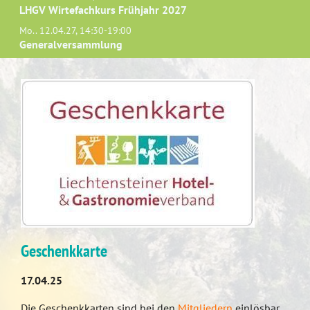
LHGV Wirtefachkurs Frühjahr 2027
Mo.. 12.04.27, 14:30-19:00
Generalversammlung
Geschenkkarte
17.04.25
Die Geschenkkarten sind bei den
Mitgliedern
einlösbar,