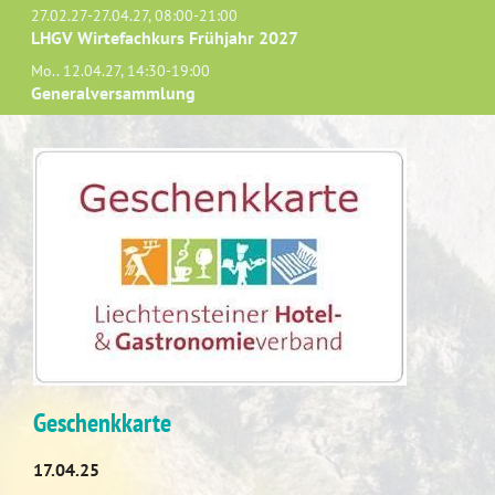
27.02.27-27.04.27, 08:00-21:00
LHGV Wirtefachkurs Frühjahr 2027
Mo.. 12.04.27, 14:30-19:00
Generalversammlung
Geschenkkarte
17.04.25