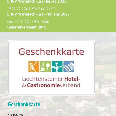
LHGV Wirtefachkurs Herbst 2026
27.02.27-27.04.27, 08:00-21:00
LHGV Wirtefachkurs Frühjahr 2027
Mo.. 12.04.27, 14:30-19:00
Generalversammlung
Geschenkkarte
17.04.25