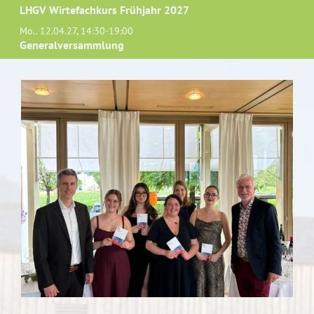
LHGV Wirtefachkurs Frühjahr 2027
Mo.. 12.04.27, 14:30-19:00
Generalversammlung