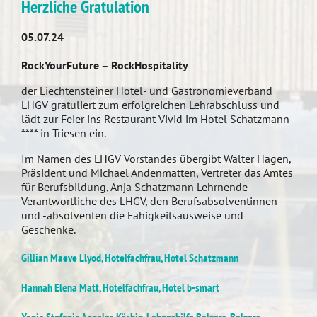
Herzliche Gratulation
05.07.24
RockYourFuture – RockHospitality
der Liechtensteiner Hotel- und Gastronomieverband
LHGV gratuliert zum erfolgreichen Lehrabschluss und
lädt zur Feier ins Restaurant Vivid im Hotel Schatzmann
**** in Triesen ein.
Im Namen des LHGV Vorstandes übergibt Walter Hagen,
Präsident und Michael Andenmatten, Vertreter das Amtes
für Berufsbildung, Anja Schatzmann Lehrnende
Verantwortliche des LHGV, den Berufsabsolventinnen
und -absolventen die Fähigkeitsausweise und
Geschenke.
Gillian Maeve Llyod, Hotelfachfrau, Hotel Schatzmann
Hannah Elena Matt, Hotelfachfrau, Hotel b-smart