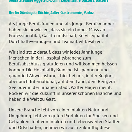
Xenia Stefanie Aggeler, Köchin, Lebenshilfe Balzers, Balzers
Berfin Gündogdu, Köchin, Adler Gastronomie, Vaduz
Als junge Berufsfrauen und als junger Berufsmänner
haben sie bewiesen, dass sie ein hohes Mass an
Professionalität, Gastfreundschaft, Servicequalität,
Durchhaltevermögen und Teamarbeit besitzen.
Wir sind stolz darauf, dass wir jedes Jahr junge
Menschen in der Hospitalitybranche zum
Berufsabschluss gratulieren und willkommen heissen
können. Die Hospitality Branche ist spannend und
garantiert Abwechslung - hier bei uns, in der Region,
aber auch International, auf dem Land, dem Berg, zur
See oder in der urbanen Stadt. Walter Hagen meint:
Rocken wir die Zukunft in unserer schönen Branche und
haben die Welt zu Gast.
Unsere Branche lebt von einer intakten Natur und
Umgebung, lebt von guten Produkten für Speisen und
Getränken, lebt von intakten und lebenswerten Städten
und Ortschaften, nehmen wir auch zukünftig diese