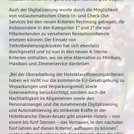
Auch der Digitalisierung wurde durch die Möglichkeit
von vollautomatischen Check-In- und Check-Out-
Services bei den neuen Kriterien Rechnung getragen, die
insbesondere in den Kategorien 1* und 2* die von
Mitarbeitenden zu versehenen Rezeptionsdienste
ersetzen können. Der Einsatz von
Selbstbedienungskiosken hat sich ebenfalls
durchgesetzt und ist nun in den neuen 4-Sterne-
Kriterien enthalten, wo sie eine Alternative zu Minibars,
Maxibars und Zimmerservice darstellen.
„Bei der Überarbeitung der Hotelklassifizierungskriterien
haben wir nicht nur die kommende EU-Gesetzgebung zu
Verpackungen und Verpackungsmüll sowie
Greenwashing berücksichtigt, sondern auch die
Nachhaltigkeit im Allgemeinen sowie den
Personalmangel und die zunehmende Digitalisierung
und Automatisierung als treibende Kräfte in der
Hotelbranche. Dieser Ansatz gibt unseren Hotels – von
einem bis fünf Sternen – das Vertrauen, in den nächsten
fünf Jahren auf diesen Kriterien aufbauen zu können“,