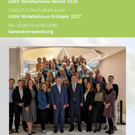
LHGV Wirtefachkurs Herbst 2026
27.02.27-27.04.27, 08:00-21:00
LHGV Wirtefachkurs Frühjahr 2027
Mo.. 12.04.27, 14:30-19:00
Generalversammlung