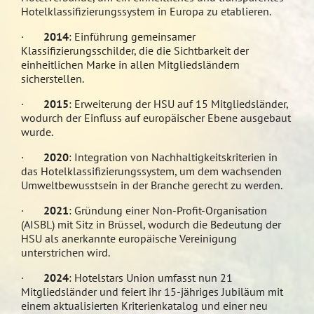
Hotelklassifizierungssystem in Europa zu etablieren.
·
2014
: Einführung gemeinsamer
Klassifizierungsschilder, die die Sichtbarkeit der
einheitlichen Marke in allen Mitgliedsländern
sicherstellen.
·
2015
: Erweiterung der HSU auf 15 Mitgliedsländer,
wodurch der Einfluss auf europäischer Ebene ausgebaut
wurde.
·
2020
: Integration von Nachhaltigkeitskriterien in
das Hotelklassifizierungssystem, um dem wachsenden
Umweltbewusstsein in der Branche gerecht zu werden.
·
2021
: Gründung einer Non-Profit-Organisation
(AISBL) mit Sitz in Brüssel, wodurch die Bedeutung der
HSU als anerkannte europäische Vereinigung
unterstrichen wird.
·
2024
: Hotelstars Union umfasst nun 21
Mitgliedsländer und feiert ihr 15-jähriges Jubiläum mit
einem aktualisierten Kriterienkatalog und einer neu