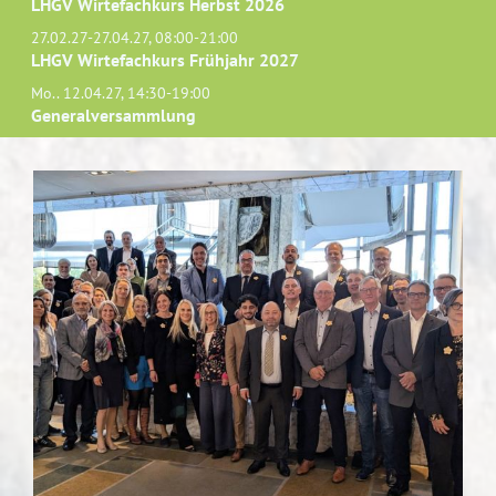
LHGV Wirtefachkurs Herbst 2026
27.02.27-27.04.27, 08:00-21:00
LHGV Wirtefachkurs Frühjahr 2027
Mo.. 12.04.27, 14:30-19:00
Generalversammlung