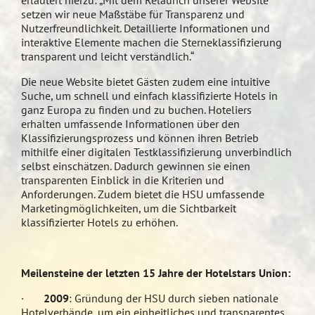
erläutert hierzu: „Mit dem Relaunch unserer Website
setzen wir neue Maßstäbe für Transparenz und
Nutzerfreundlichkeit. Detaillierte Informationen und
interaktive Elemente machen die Sterneklassifizierung
transparent und leicht verständlich.“
Die neue Website bietet Gästen zudem eine intuitive
Suche, um schnell und einfach klassifizierte Hotels in
ganz Europa zu finden und zu buchen. Hoteliers
erhalten umfassende Informationen über den
Klassifizierungsprozess und können ihren Betrieb
mithilfe einer digitalen Testklassifizierung unverbindlich
selbst einschätzen. Dadurch gewinnen sie einen
transparenten Einblick in die Kriterien und
Anforderungen. Zudem bietet die HSU umfassende
Marketingmöglichkeiten, um die Sichtbarkeit
klassifizierter Hotels zu erhöhen.
Meilensteine der letzten 15 Jahre der Hotelstars Union:
·
2009
: Gründung der HSU durch sieben nationale
Hotelverbände, um ein einheitliches und transparentes