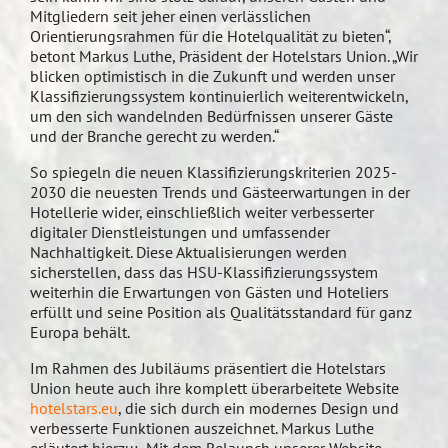
Mitgliedern seit jeher einen verlässlichen
Orientierungsrahmen für die Hotelqualität zu bieten“,
betont Markus Luthe, Präsident der Hotelstars Union. „Wir
blicken optimistisch in die Zukunft und werden unser
Klassifizierungssystem kontinuierlich weiterentwickeln,
um den sich wandelnden Bedürfnissen unserer Gäste
und der Branche gerecht zu werden.“
So spiegeln die neuen Klassifizierungskriterien 2025-
2030 die neuesten Trends und Gästeerwartungen in der
Hotellerie wider, einschließlich weiter verbesserter
digitaler Dienstleistungen und umfassender
Nachhaltigkeit. Diese Aktualisierungen werden
sicherstellen, dass das HSU-Klassifizierungssystem
weiterhin die Erwartungen von Gästen und Hoteliers
erfüllt und seine Position als Qualitätsstandard für ganz
Europa behält.
Im Rahmen des Jubiläums präsentiert die Hotelstars
Union heute auch ihre komplett überarbeitete Website
hotelstars.eu
, die sich durch ein modernes Design und
verbesserte Funktionen auszeichnet. Markus Luthe