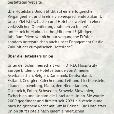
gestalteten Website.
„Die Hotelstars Union blickt auf eine erfolgreiche
Vergangenheit und in eine vielversprechende Zukunft.
Unser Ziel ist es, Gästen und Hoteliers weiterhin einen
verlässlichen Orientierungs-rahmen zu bieten“,
unterstreicht Markus Luthe. „Mit dem 15-jährigen
Jubiläum feiern wir nicht nur vergangene Erfolge,
sondern unterstreichen auch unser Engagement für die
Zukunft der europäischen Hotellerie.“
Über die Hotelstars Union
Unter der Schirmherrschaft von HOTREC Hospitality
Europe bilden die Hotelverbände von Armenien,
Aserbaidschan, Belgien, Dänemark, Deutschland,
Estland, Georgien, Griechenland, Lettland, Liechtenstein,
Litauen, Luxemburg, Malta, den Niederlanden,
Österreich, Polen, Schweden, Schweiz, Slowenien,
Tschechien und Ungarn die Hotelstars Union. Sie wurde
2009 gegründet und firmiert seit 2021 als Vereinigung
nach belgischem Recht mit Sitz in Brüssel. Die Hotelstars
Union stuft Hotels nach einem einheitlichen