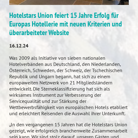
Hotelstars Union feiert 15 Jahre Erfolg für
Europas Hotellerie mit neuen Kriterien und
überarbeiteter Website
16.12.24
Was 2009 als Initiative von sieben nationalen
Hotelverbänden aus Deutschland, den Niederlanden,
Österreich, Schweden, der Schweiz, der Tschechischen
Republik und Ungarn begann, hat sich zu einem
europaweiten Netzwerk von 21 Mitgliedsländern
entwickelt. Die Sterneklassifizierung hat sich als
wirksames Instrument zur Verbesserung der
Servicequalität und zur Stärkung der
Wettbewerbsfähigkeit von europäischen Hotels etabliert
und erleichtert Reisenden die Auswahl ihrer Unterkunft.
„In den vergangenen 15 Jahren hat die Hotelstars Union
gezeigt, wie erfolgreich branchenweite Zusammenarbeit
sein kann. Wir sind stolz darauf, unseren Gästen und