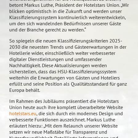
betont Markus Luthe, Präsident der Hotelstars Union. „Wir
blicken optimistisch in die Zukunft und werden unser
Klassifizierungssystem kontinuierlich weiterentwickeln,
um den sich wandelnden Bedürfnissen unserer Gäste
und der Branche gerecht zu werden.“
So spiegeln die neuen Klassifizierungskriterien 2025-
2030 die neuesten Trends und Gästeerwartungen in der
Hotellerie wider, einschließlich weiter verbesserter
digitaler Dienstleistungen und umfassender
Nachhaltigkeit. Diese Aktualisierungen werden
sicherstellen, dass das HSU-Klassifizierungssystem
weiterhin die Erwartungen von Gästen und Hoteliers
erfüllt und seine Position als Qualitätsstandard für ganz
Europa behält.
Im Rahmen des Jubiläums präsentiert die Hotelstars
Union heute auch ihre komplett überarbeitete Website
hotelstars.eu
, die sich durch ein modernes Design und
verbesserte Funktionen auszeichnet. Markus Luthe
erläutert hierzu: „Mit dem Relaunch unserer Website
setzen wir neue Maßstäbe für Transparenz und