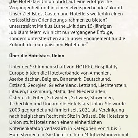
„Die Hotelstars Union blickt auf eine erfolgreiche
Vergangenheit und in eine vielversprechende Zukunft.
Unser Ziel ist es, Gästen und Hoteliers weiterhin einen
verlässlichen Orientierungs-rahmen zu bieten“,
unterstreicht Markus Luthe. „Mit dem 15-jährigen
Jubiläum feiern wir nicht nur vergangene Erfolge,
sondern unterstreichen auch unser Engagement für die
Zukunft der europäischen Hotellerie.“
Über die Hotelstars Union
Unter der Schirmherrschaft von HOTREC Hospitality
Europe bilden die Hotelverbände von Armenien,
Aserbaidschan, Belgien, Dänemark, Deutschland,
Estland, Georgien, Griechenland, Lettland, Liechtenstein,
Litauen, Luxemburg, Malta, den Niederlanden,
Österreich, Polen, Schweden, Schweiz, Slowenien,
Tschechien und Ungarn die Hotelstars Union. Sie wurde
2009 gegründet und firmiert seit 2021 als Vereinigung
nach belgischem Recht mit Sitz in Brüssel. Die Hotelstars
Union stuft Hotels nach einem einheitlichen
Kriterienkatalog verlässlich in Kategorien von 1 bis 5
Hotelsternen ein. Sie bietet in ihren Mitgliedsländern mit