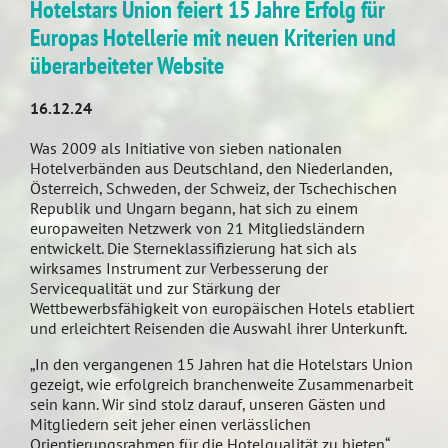
Hotelstars Union feiert 15 Jahre Erfolg für
Europas Hotellerie mit neuen Kriterien und
überarbeiteter Website
16.12.24
Was 2009 als Initiative von sieben nationalen
Hotelverbänden aus Deutschland, den Niederlanden,
Österreich, Schweden, der Schweiz, der Tschechischen
Republik und Ungarn begann, hat sich zu einem
europaweiten Netzwerk von 21 Mitgliedsländern
entwickelt. Die Sterneklassifizierung hat sich als
wirksames Instrument zur Verbesserung der
Servicequalität und zur Stärkung der
Wettbewerbsfähigkeit von europäischen Hotels etabliert
und erleichtert Reisenden die Auswahl ihrer Unterkunft.
„In den vergangenen 15 Jahren hat die Hotelstars Union
gezeigt, wie erfolgreich branchenweite Zusammenarbeit
sein kann. Wir sind stolz darauf, unseren Gästen und
Mitgliedern seit jeher einen verlässlichen
Orientierungsrahmen für die Hotelqualität zu bieten“,