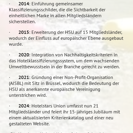
·
2014
: Einführung gemeinsamer
Klassifizierungsschilder, die die Sichtbarkeit der
einheitlichen Marke in allen Mitgliedsländern
sicherstellen.
·
2015
: Erweiterung der HSU auf 15 Mitgliedsländer,
wodurch der Einfluss auf europäischer Ebene ausgebaut
wurde.
·
2020
: Integration von Nachhaltigkeitskriterien in
das Hotelklassifizierungssystem, um dem wachsenden
Umweltbewusstsein in der Branche gerecht zu werden.
·
2021
: Gründung einer Non-Profit-Organisation
(AISBL) mit Sitz in Brüssel, wodurch die Bedeutung der
HSU als anerkannte europäische Vereinigung
unterstrichen wird.
·
2024
: Hotelstars Union umfasst nun 21
Mitgliedsländer und feiert ihr 15-jähriges Jubiläum mit
einem aktualisierten Kriterienkatalog und einer neu
gestalteten Website.