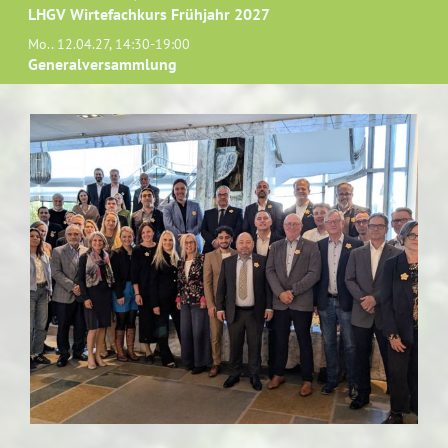
LHGV Wirtefachkurs Frühjahr 2027
Mo.. 12.04.27, 14:30-19:00
Generalversammlung