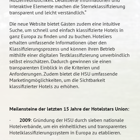
Nutzerfreundlichkeit. Detaillierte Informationen und
interaktive Elemente machen die Sterneklassifizierung
transparent und leicht verständlich.“
Die neue Website bietet Gästen zudem eine intuitive
Suche, um schnell und einfach klassifizierte Hotels in
ganz Europa zu finden und zu buchen. Hoteliers
erhalten umfassende Informationen über den
Klassifizierungsprozess und können ihren Betrieb
mithilfe einer digitalen Testklassifizierung unverbindlich
selbst einschätzen. Dadurch gewinnen sie einen
transparenten Einblick in die Kriterien und
Anforderungen. Zudem bietet die HSU umfassende
Marketingmöglichkeiten, um die Sichtbarkeit
klassifizierter Hotels zu erhöhen.
Meilensteine der letzten 15 Jahre der Hotelstars Union:
·
2009
: Gründung der HSU durch sieben nationale
Hotelverbände, um ein einheitliches und transparentes
Hotelklassifizierungssystem in Europa zu etablieren.