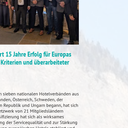
rt 15 Jahre Erfolg für Europas
 Kriterien und überarbeiteter
on sieben nationalen Hotelverbänden aus
nden, Österreich, Schweden, der
en Republik und Ungarn begann, hat sich
tzwerk von 21 Mitgliedsländern
sifizierung hat sich als wirksames
ng der Servicequalität und zur Stärkung