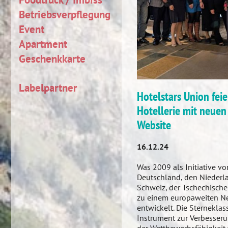
Betriebsverpflegung
Event
Apartment
Geschenkkarte
Labelpartner
Hotelstars Union feie
Hotellerie mit neuen
Website
16.12.24
Was 2009 als Initiative v
Deutschland, den Niederla
Schweiz, der Tschechisch
zu einem europaweiten Ne
entwickelt. Die Sterneklas
Instrument zur Verbesseru