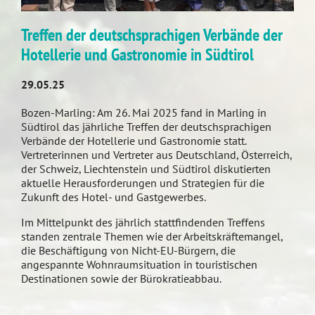
Treffen der deutschsprachigen Verbände der
Hotellerie und Gastronomie in Südtirol
29.05.25
Bozen-Marling: Am 26. Mai 2025 fand in Marling in
Südtirol das jährliche Treffen der deutschsprachigen
Verbände der Hotellerie und Gastronomie statt.
Vertreterinnen und Vertreter aus Deutschland, Österreich,
der Schweiz, Liechtenstein und Südtirol diskutierten
aktuelle Herausforderungen und Strategien für die
Zukunft des Hotel- und Gastgewerbes.
Im Mittelpunkt des jährlich stattfindenden Treffens
standen zentrale Themen wie der Arbeitskräftemangel,
die Beschäftigung von Nicht-EU-Bürgern, die
angespannte Wohnraumsituation in touristischen
Destinationen sowie der Bürokratieabbau.