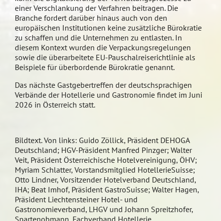
einer Verschlankung der Verfahren beitragen. Die
Branche fordert darüber hinaus auch von den
europäischen Institutionen keine zusätzliche Bürokratie
zu schaffen und die Unternehmen zu entlasten. In
diesem Kontext wurden die Verpackungsregelungen
sowie die überarbeitete EU-Pauschalreiserichtlinie als
Beispiele für überbordende Bürokratie genannt.
Das nächste Gastgebertreffen der deutschsprachigen
Verbände der Hotellerie und Gastronomie findet im Juni
2026 in Österreich statt.
Bildtext. Von links: Guido Zöllick, Präsident DEHOGA
Deutschland; HGV-Präsident Manfred Pinzger; Walter
Veit, Präsident Österreichische Hotelvereinigung, ÖHV;
Myriam Schlatter, Vorstandsmitglied HotellerieSuisse;
Otto Lindner, Vorsitzender Hotelverband Deutschland,
IHA; Beat Imhof, Präsident GastroSuisse; Walter Hagen,
Präsident Liechtensteiner Hotel- und
Gastronomieverband, LHGV und Johann Spreitzhofer,
Spartenobmann, Fachverband Hotellerie,