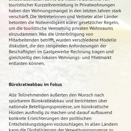
touristischer Kurzzeitvermietung in Privatwohnungen
haben den Wohnungsmangel in den letzten Jahren stark
verschärft. Die Vertreterinnen und Vertreter aller Länder
betonten die Notwendigkeit klarer gesetzlicher Regeln,
um die touristische Vermietung privaten Wohnraums
einzudämmen. Was die Unterbringung von
Mitarbeitenden betrifft, wurden verschiedene Modelle
diskutiert, die den steigenden Anforderungen der
Beschäftigten im Gastgewerbe Rechnung tragen und
gleichzeitig den lokalen Wohnungs- und Mietmarkt
entlasten können.
Bürokratieabbau im Fokus
Alle Teilnehmenden äußerten den Wunsch nach
spürbarem Bürokratieabbau und berichteten über
nationale Beteiligungsprozesse, um bürokratische
Hürden ausfindig zu machen und darauf aufbauend
konkrete Erleichterungen den politischen
Entscheidungsträgern vorzuschlagen. In allen Ländern
kann die Digitalisierung der Verwaltungsprozesse zu