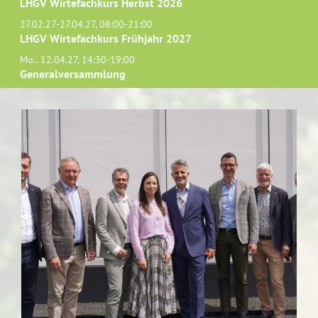
LHGV Wirtefachkurs Herbst 2026
27.02.27-27.04.27, 08:00-21:00
LHGV Wirtefachkurs Frühjahr 2027
Mo.. 12.04.27, 14:30-19:00
Generalversammlung