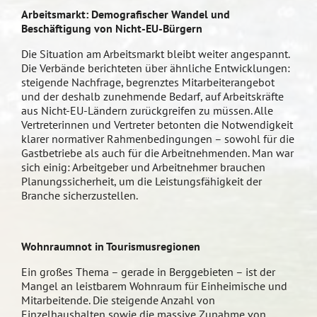
Arbeitsmarkt: Demografischer Wandel und
Beschäftigung von Nicht-EU-Bürgern
Die Situation am Arbeitsmarkt bleibt weiter angespannt.
Die Verbände berichteten über ähnliche Entwicklungen:
steigende Nachfrage, begrenztes Mitarbeiterangebot
und der deshalb zunehmende Bedarf, auf Arbeitskräfte
aus Nicht-EU-Ländern zurückgreifen zu müssen. Alle
Vertreterinnen und Vertreter betonten die Notwendigkeit
klarer normativer Rahmenbedingungen – sowohl für die
Gastbetriebe als auch für die Arbeitnehmenden. Man war
sich einig: Arbeitgeber und Arbeitnehmer brauchen
Planungssicherheit, um die Leistungsfähigkeit der
Branche sicherzustellen.
Wohnraumnot in Tourismusregionen
Ein großes Thema – gerade in Berggebieten – ist der
Mangel an leistbarem Wohnraum für Einheimische und
Mitarbeitende. Die steigende Anzahl von
Einzelhaushalten sowie die massive Zunahme von