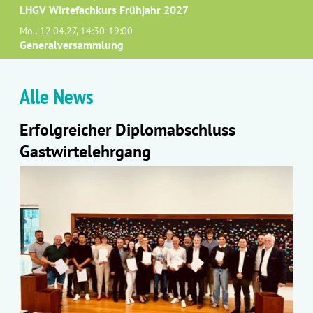
LHGV Wirtefachkurs Frühjahr 2027
Mo.. 12.04.27, 14:30-19:00
Generalversammlung
Alle News
Erfolgreicher Diplomabschluss
Gastwirtelehrgang