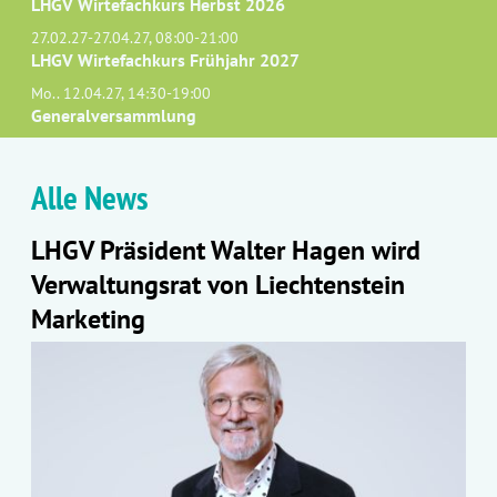
LHGV Wirtefachkurs Herbst 2026
27.02.27-27.04.27, 08:00-21:00
LHGV Wirtefachkurs Frühjahr 2027
Mo.. 12.04.27, 14:30-19:00
Generalversammlung
Alle News
LHGV Präsident Walter Hagen wird
Verwaltungsrat von Liechtenstein
Marketing