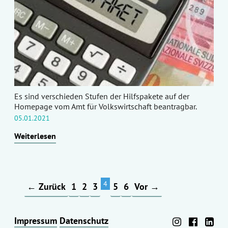
Es sind verschieden Stufen der Hilfspakete auf der
Homepage vom Amt für Volkswirtschaft beantragbar.
05.01.2021
Weiterlesen
4
← Zurück
1
2
3
5
6
Vor →
Impressum
Datenschutz