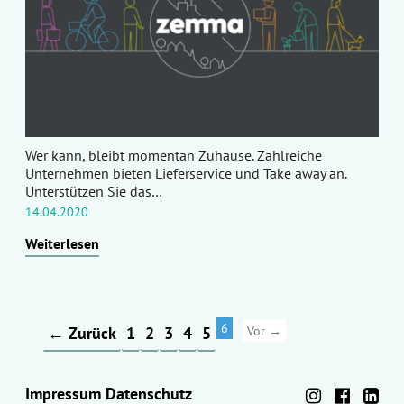
Wer kann, bleibt momentan Zuhause. Zahlreiche
Unternehmen bieten Lieferservice und Take away an.
Unterstützen Sie das…
14.04.2020
Weiterlesen
6
← Zurück
1
2
3
4
5
Vor →
Impressum
Datenschutz