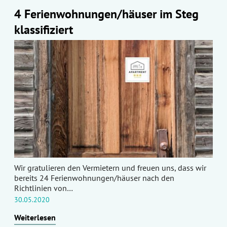
4 Ferienwohnungen/häuser im Steg
klassifiziert
Wir gratulieren den Vermietern und freuen uns, dass wir
bereits 24 Ferienwohnungen/häuser nach den
Richtlinien von…
30.05.2020
Weiterlesen