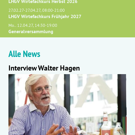
LHGV Wirtefachkurs Herbst 2026
27.02.27-27.04.27, 08:00-21:00
LHGV Wirtefachkurs Frühjahr 2027
Mo.. 12.04.27, 14:30-19:00
Generalversammlung
Alle News
Interview Walter Hagen