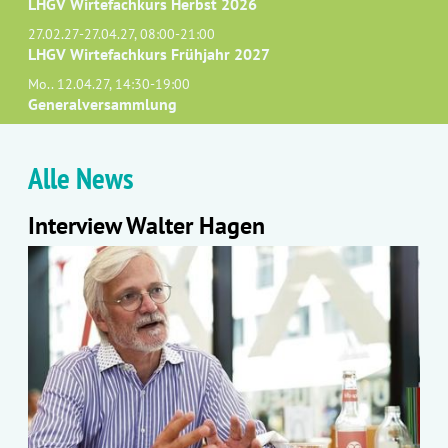
LHGV Wirtefachkurs Herbst 2026
27.02.27-27.04.27, 08:00-21:00
LHGV Wirtefachkurs Frühjahr 2027
Mo.. 12.04.27, 14:30-19:00
Generalversammlung
Alle News
Interview Walter Hagen