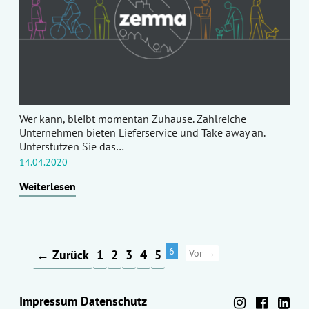
Wer kann, bleibt momentan Zuhause. Zahlreiche
Unternehmen bieten Lieferservice und Take away an.
Unterstützen Sie das…
14.04.2020
Weiterlesen
6
← Zurück
1
2
3
4
5
Vor →
Impressum
Datenschutz