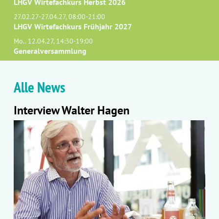
LHGV Wirtefachkurs Herbst 2026
27.02.27-27.04.27, 08:00-21:00
LHGV Wirtefachkurs Frühjahr 2027
Mo.. 12.04.27, 14:30-19:00
Generalversammlung
Alle News
Interview Walter Hagen