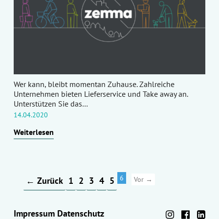
Wer kann, bleibt momentan Zuhause. Zahlreiche
Unternehmen bieten Lieferservice und Take away an.
Unterstützen Sie das…
14.04.2020
Weiterlesen
6
← Zurück
1
2
3
4
5
Vor →
Impressum
Datenschutz