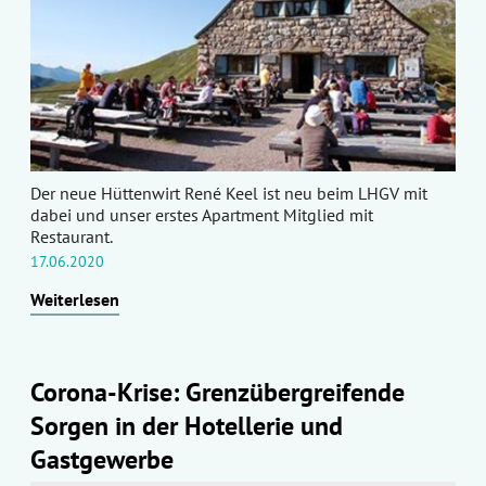
Der neue Hüttenwirt René Keel ist neu beim LHGV mit
dabei und unser erstes Apartment Mitglied mit
Restaurant.
17.06.2020
Weiterlesen
Corona-Krise: Grenzübergreifende
Sorgen in der Hotellerie und
Gastgewerbe