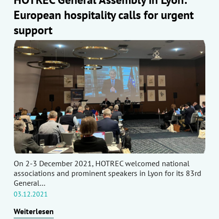
European hospitality calls for urgent
support
On 2-3 December 2021, HOTREC welcomed national
associations and prominent speakers in Lyon for its 83rd
General…
03.12.2021
Weiterlesen