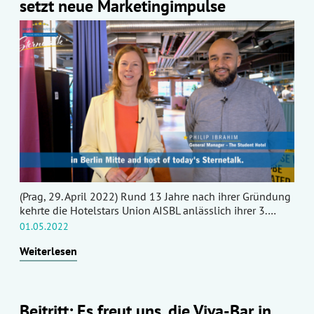
setzt neue Marketingimpulse
(Prag, 29. April 2022) Rund 13 Jahre nach ihrer Gründung
kehrte die Hotelstars Union AISBL anlässlich ihrer 3.…
01.05.2022
Weiterlesen
Beitritt: Es freut uns, die Viva-Bar in