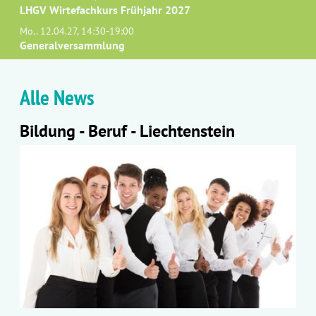
LHGV Wirtefachkurs Frühjahr 2027
Mo.. 12.04.27, 14:30-19:00
Generalversammlung
Alle News
Bildung - Beruf - Liechtenstein