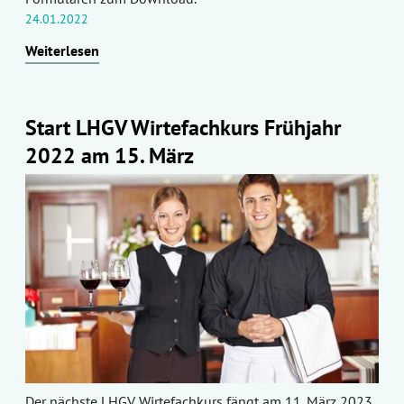
24.01.2022
Weiterlesen
Start LHGV Wirtefachkurs Frühjahr
2022 am 15. März
Der nächste LHGV Wirtefachkurs fängt am 11. März 2023