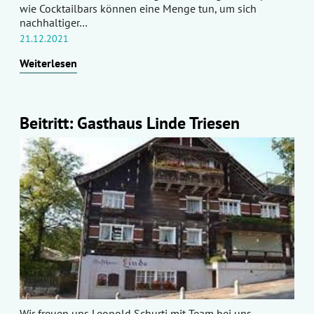
wie Cocktailbars können eine Menge tun, um sich
nachhaltiger…
21.12.2021
Weiterlesen
Beitritt: Gasthaus Linde Triesen
Wir freuen uns Leopold Schurti mit Team bei uns