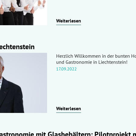
Weiterlesen
echtenstein
Herzlich Willkommen in der bunten Ho
und Gastronomie in Liechtenstein!
17.09.2022
Weiterlesen
stronomie mit Glasbehältern: Pilotprojekt 