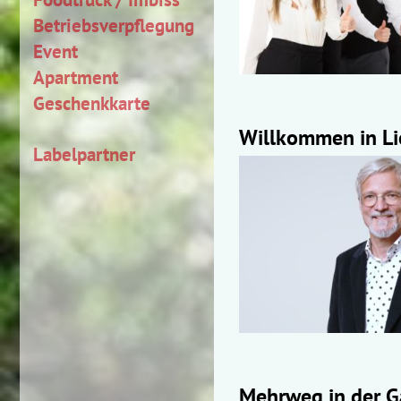
Betriebsverpflegung
Event
Apartment
Geschenkkarte
Willkommen in Li
Labelpartner
Mehrweg in der Ga