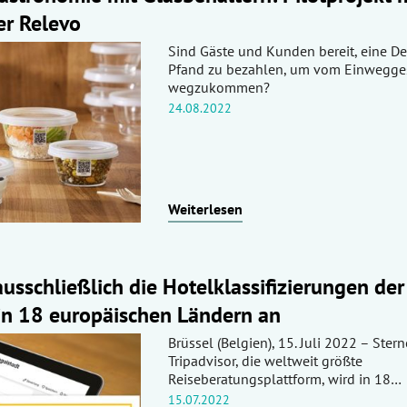
er Relevo
Sind Gäste und Kunden bereit, eine De
Pfand zu bezahlen, um vom Einwegges
wegzukommen?
24.08.2022
Weiterlesen
ausschließlich die Hotelklassifizierungen der
in 18 europäischen Ländern an
Brüssel (Belgien), 15. Juli 2022 – Stern
Tripadvisor, die weltweit größte
Reiseberatungsplattform, wird in 18…
15.07.2022