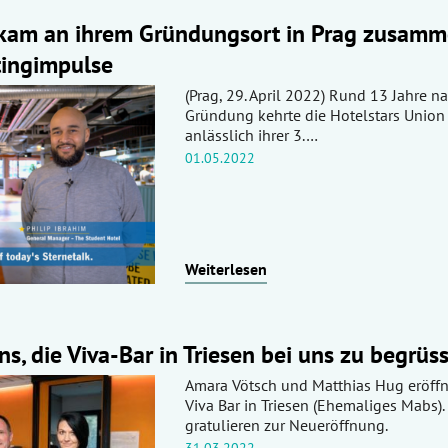
 kam an ihrem Gründungsort in Prag zusam
tingimpulse
(Prag, 29. April 2022) Rund 13 Jahre na
Gründung kehrte die Hotelstars Union
anlässlich ihrer 3.…
01.05.2022
Weiterlesen
 uns, die Viva-Bar in Triesen bei uns zu begrüs
Amara Vötsch und Matthias Hug eröffn
Viva Bar in Triesen (Ehemaliges Mabs).
gratulieren zur Neueröffnung.
31.03.2022