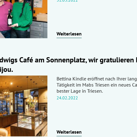
Weiterlesen
wigs Café am Sonnenplatz, wir gratulieren 
ijou.
Bettina Kindle eröffnet nach Ihrer lang
Tätigkeit im Mabs Triesen ein neues C
bester Lage in Triesen.
24.02.2022
Weiterlesen