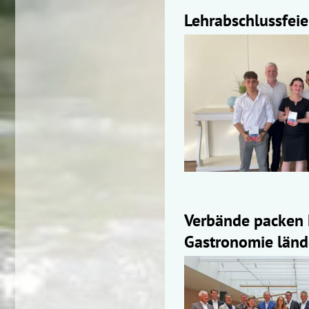
Lehrabschlussfei
Verbände packen 
Gastronomie länd